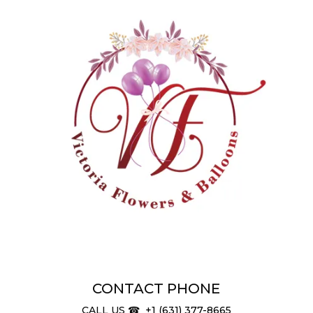
CONTACT PHONE
CALL US
☎
+1 (631) 377-8665