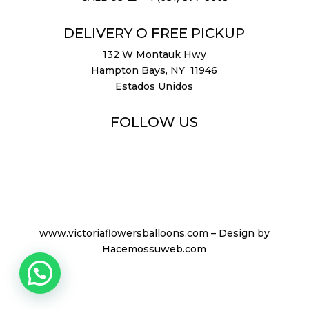
DELIVERY O FREE PICKUP
132 W Montauk Hwy
Hampton Bays, NY 11946
Estados Unidos
FOLLOW US
www.victoriaflowersballoons.com – Design by
Hacemossuweb.com